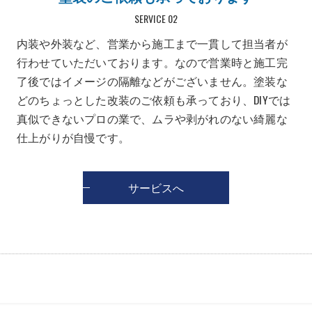
SERVICE 02
内装や外装など、営業から施工まで一貫して担当者が
行わせていただいております。なので営業時と施工完
了後ではイメージの隔離などがございません。塗装な
どのちょっとした改装のご依頼も承っており、DIYでは
真似できないプロの業で、ムラや剥がれのない綺麗な
仕上がりが自慢です。
サービスへ