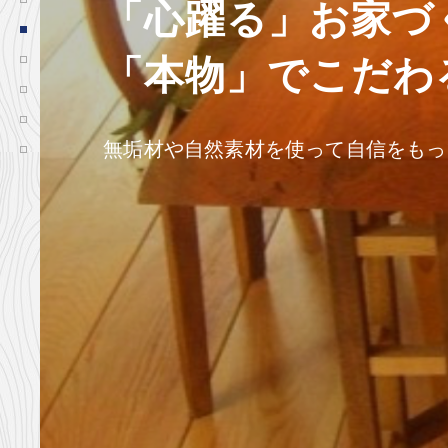
「心躍る」お家づ
「本物」でこだわ
無垢材や自然素材を使って自信をもっ