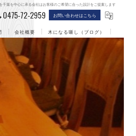
を千葉を中心に承る会社はお客様のご希望に合った設計をご提案します
0475-72-2959
お問い合わせはこちら
問
会社概要
木になる噺し（ブログ）
千葉のリフォーム･株式会社職人バッカの口コミ情報
株式会社職人バッカとは
千葉のリフォーム･株式会社職人バッカのお客様の声
千葉のリフォーム･株式会社職人バッカの評判