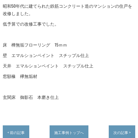
昭和50年代に建てられた鉄筋コンクリート造のマンションの住戸を
改修しました。
低予算での改修工事でした。
床 樺無垢フローリング 15ｍｍ
壁 エマルションペイント スチップル仕上
天井 エマルションペイント スチップル仕上
窓額椽 欅無垢材
玄関床 御影石 本磨き仕上
< 前の記事
施工事例トップへ
次の記事 >