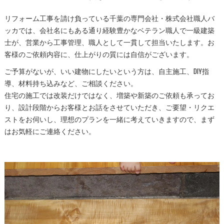
リフォーム工事を請け負っている千葉の専門会社・株式会社職人バ
ッカでは、会社名にもある通り経験豊かなベテラン職人で一級建築
士が、営業から工事管理、職人として一貫して担当いたします。お
客様のご依頼内容に、仕上がりの質には自信がございます。
ご予算がないが、いい建物にしたいという方は、自主施工、DIY指
導、材料持ち込みなど、ご相談ください。
住宅の施工では改装だけではなく、増築や新築のご依頼も承ってお
り、設計段階からお客様とお話をさせていただき、ご要望・リクエ
ストをお伺いし、理想のプランを一緒に考えていきますので、まず
はお気軽にご連絡ください。