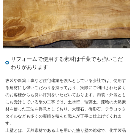
リフォームで使用する素材は千葉でも強いこだ
わりがあります
改装や新築工事など住宅建築を強みとしている会社では、使用す
る建材にも強いこだわりを持っており、実際にご利用された多く
のお客様からも良い評判をいただいております。内装・外装とも
にお受けしている壁の工事では、土塗壁、珪藻土、漆喰の天然素
材を使った工法を得意としており、大理石、御影石、テラコッタ
タイルなども多くの実績を積んだ職人が丁寧に仕上げてくれま
す。
土壁とは、天然素材である土を用いた塗り壁の総称で、化学製品