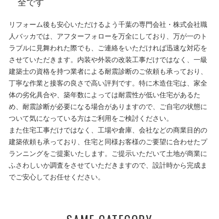
全です
リフォーム後も安心いただけるよう千葉の専門会社・株式会社職
人バッカでは、アフターフォローを万全にしており、万が一のト
ラブルに見舞われた際でも、ご連絡をいただければ迅速な対応を
させていただきます。内装や外装の改装工事だけではなく、一級
建築士の資格を持つ業者による耐震診断のご依頼も承っており、
丁寧な作業と接客の良さで高い評判です。特に木造住宅は、家全
体の劣化具合や、築年数によっては耐震性が低い住宅があるた
め、耐震診断が必要になる場合がありますので、ご自宅の状態に
ついて気になっている方はご利用をご検討ください。
また住宅工事だけではなく、工場や倉庫、会社などの商業目的の
建築依頼も承っており、住宅と同様お客様のご要望に合わせたプ
ランニングをご提案いたします。ご提示いただいて土地が商業に
ふさわしいか調査をさせていただきますので、設計時から完成ま
でご安心してお任せください。