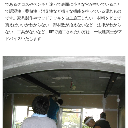
であるクロスやペンキと違って表面に小さな穴が空いていること
で調湿性・蓄熱性・消臭性など様々な機能を持っている優れもの
です。家具製作やウッドデッキを自主施工したい、材料をどこで
買えばいいかわからない、部材数が拾えないなど、法律がわから
ない、工具がないなど、DIYで施工されたい方は、一級建築士がア
ドバイスいたします。