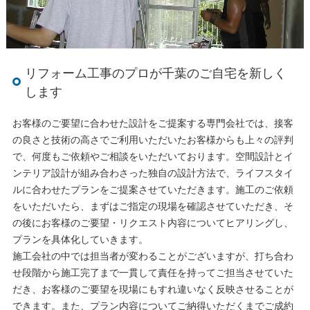
リフォーム工事のプロが千葉のご自宅を新しく
します
お客様のご要望に合わせた設計をご提案する専門会社では、接客
の良さと技術の高さでご利用いただいたお客様からも上々の評判
で、何度もご依頼やご相談をいただいております。空間設計とイ
ンテリア設計が組み合わさった独自の設計方法で、ライフスタイ
ルに合わせたプランをご提案させていただきます。施工のご依頼
をいただいたら、まずはご指定の現場を確認させていただき、そ
の後にお客様のご要望・リクエスト内容についてヒアリングし、
プランを具体化していきます。
施工会社の中では担当者が変わることがございますが、打ち合わ
せ段階から施工完了まで一貫して責任を持ってご担当させていた
だき、お客様のご要望を現場にもすれ違いなく反映させることが
できます。また、プラン内容についてご納得いただくまでご成約