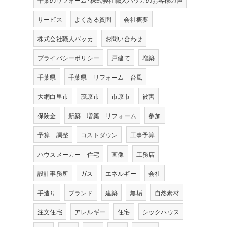
サービス
よくある質問
会社概要
株式会社職人バッカ
お問い合わせ
プライバシーポリシー
戸建て
増築
千葉県
千葉県 リフォーム 台風
大網白里市
茂原市
市原市
被害
保険金
新築 増築 リフォーム
参加
予算 調整
コストダウン
工事予算
ハウスメーカー 住宅
画像
工務店
設計事務所
ガス
エネルギー
会社
手造り
ブランド
建築
無垢
自然素材
注文住宅
アレルギー
住宅
シックハウス