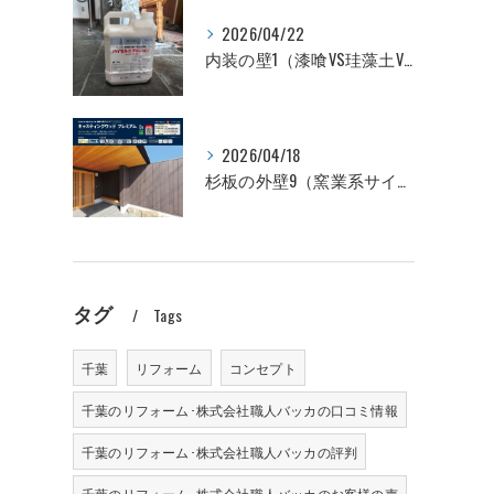
2026/04/22
内装の壁1（漆喰VS珪藻土VSビニールクロス 性能比較編）
2026/04/18
杉板の外壁9（窯業系サイディングVS杉板 価格比較編）
タグ
Tags
千葉
リフォーム
コンセプト
千葉のリフォーム･株式会社職人バッカの口コミ情報
千葉のリフォーム･株式会社職人バッカの評判
千葉のリフォーム･株式会社職人バッカのお客様の声