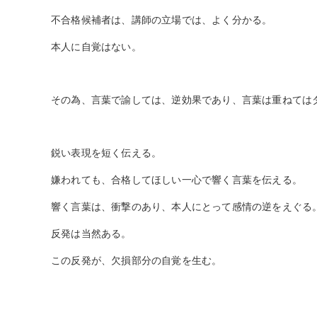
不合格候補者は、講師の立場では、よく分かる。
本人に自覚はない。
その為、言葉で諭しては、逆効果であり、言葉は重ねては
鋭い表現を短く伝える。
嫌われても、合格してほしい一心で響く言葉を伝える。
響く言葉は、衝撃のあり、本人にとって感情の逆をえぐる
反発は当然ある。
この反発が、欠損部分の自覚を生む。