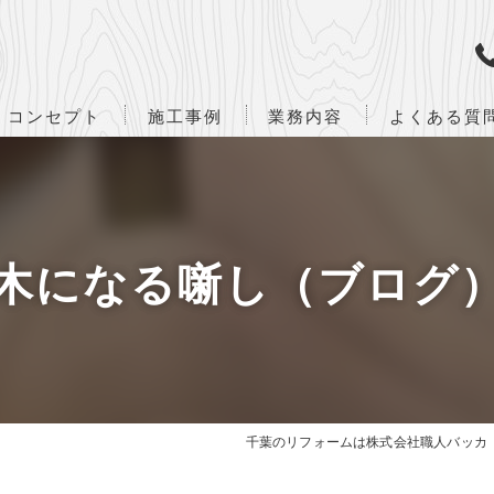
コンセプト
施工事例
業務内容
よくある質
ハーフビルド
設計・監理業務
企画・立案から竣工までの流れ
木になる噺し（ブログ
千葉のリフォームは株式会社職人バッカ