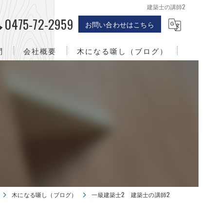
建築士の講師2
0475-72-2959
お問い合わせはこちら
問
会社概要
木になる噺し（ブログ）
千葉のリフォーム･株式会社職人バッカの口コミ情報
株式会社職人バッカとは
）
千葉のリフォーム･株式会社職人バッカのお客様の声
千葉のリフォーム･株式会社職人バッカの評判
木になる噺し（ブログ）
一級建築士2 建築士の講師2