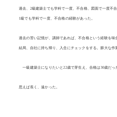
過去、2級建築士でも学科で一度、不合格、図面で一度不
1
級でも学科で一度、不合格の経験があった。
過去の苦い記憶が、講師であれば、不合格という経験を味
結局、自社に持ち帰り、入念にチェックをする。膨大な作
一級建築士になりたいと22歳で芽生え、合格は30歳だっ
思えば長く、遠かった。