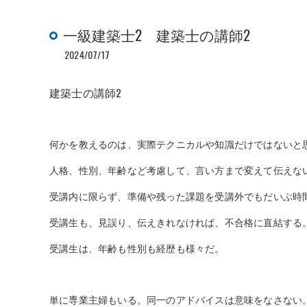
一級建築士2 建築士の講師2
2024/07/17
建築士の講師2
何かを教えるのは、実際テクニカルや知識だけではないと
人格、性別、年齢など考慮して、言い方まで変えて伝えな
受講内に限らず、準備や残った課題を受講外でもだいぶ時
受講生も、見誤り、伝えきれなければ、不合格に直結する
受講生は、年齢も性別も経歴も様々だ。
単に専業主婦もいる。同一のアドバイスは意味をなさない