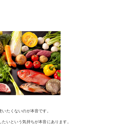
使いたくないのが本音です。
したいという気持ちが本音にあります。