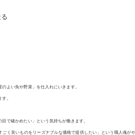
造る
度のよい魚や野菜」を仕入れにいきます。
ます。
の目で確かめたい」という気持ちが働きます。
すごく良いものをリーズナブルな価格で提供したい」という職人魂が