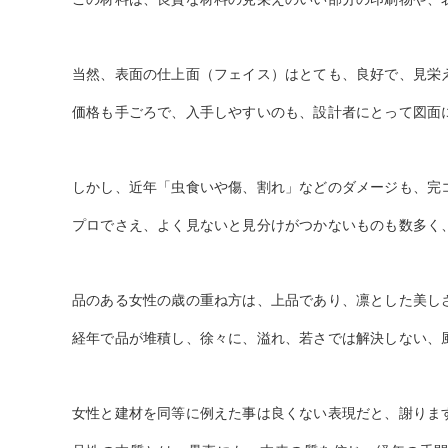
当然、表面の仕上面（フェイス）はとても、良好で、見栄
価格も手ごろで、入手しやすいのも、設計者にとって図面
しかし、近年「虫食いや傷、割れ」などのダメージも、完
プロでさえ、よく見ないと見分けがつかないものも数多く
品のある女性の歳の重ね方は、上品であり、凛とした美し
経年で品が堆積し、徐々に、溢れ、若さでは解決しない、
女性と建材を同等に例えた事は良くない表現だと、謝りま