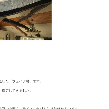
。
似せた「フェイク材」です。
、指定してきました。
表面のみ薄くスライスした材を貼り付けたものです。