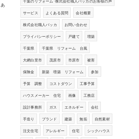
千葉のリフォーム･株式会社職人バッカのお客様の声
もあ
サービス
よくある質問
会社概要
株式会社職人バッカ
お問い合わせ
プライバシーポリシー
戸建て
増築
千葉県
千葉県 リフォーム 台風
大網白里市
茂原市
市原市
被害
保険金
新築 増築 リフォーム
参加
予算 調整
コストダウン
工事予算
ハウスメーカー 住宅
画像
工務店
設計事務所
ガス
エネルギー
会社
手造り
ブランド
建築
無垢
自然素材
注文住宅
アレルギー
住宅
シックハウス