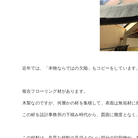
近年では、「本物ならではの欠陥」もコピーをしています
複合フローリング材があります。
木製なのですが、何層かの材を集積して、表面は無垢材に
この材を設計事務所の下積み時代から、図面に幾度となく
この材料は、良質な材料の見栄えのいい部分の印刷物や、