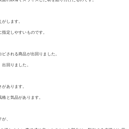
えがします。
に指定しやすいものです。
コピされる商品が出回りました。
、出回りました。
さがあります。
風格と気品があります。
すが、