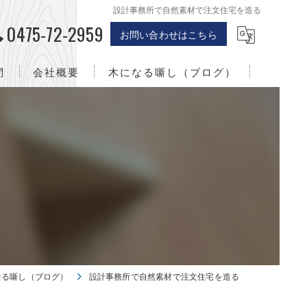
設計事務所で自然素材で注文住宅を造る
0475-72-2959
お問い合わせはこちら
問
会社概要
木になる噺し（ブログ）
千葉のリフォーム･株式会社職人バッカの口コミ情報
株式会社職人バッカとは
）
千葉のリフォーム･株式会社職人バッカのお客様の声
千葉のリフォーム･株式会社職人バッカの評判
なる噺し（ブログ）
設計事務所で自然素材で注文住宅を造る