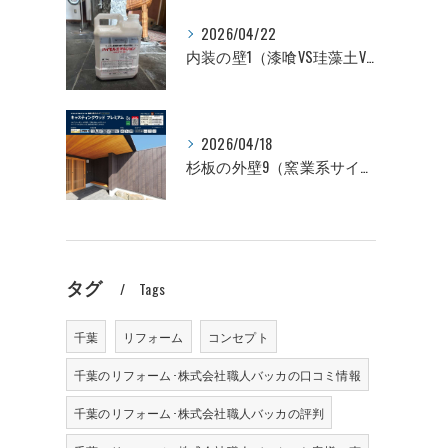
2026/04/22
内装の壁1（漆喰VS珪藻土VSビニールクロス 性能比較編）
2026/04/18
杉板の外壁9（窯業系サイディングVS杉板 価格比較編）
タグ
Tags
千葉
リフォーム
コンセプト
千葉のリフォーム･株式会社職人バッカの口コミ情報
千葉のリフォーム･株式会社職人バッカの評判