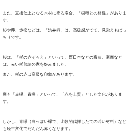
また、直接仕上となる木材に塗る場合、「樹種との相性」がありま
す。
杉や欅、赤松などは、「渋弁柄」は、高級感がでて、見栄えもばっ
ちりです。
杉は、「杉の赤ぞろえ」といって、西日本などの豪農、豪商など
は、赤い杉普請の家を好みました。
また、杉の赤は高級な印象があります。
欅も「赤欅、青欅」といって、「赤を上質」とした文化がありま
す。
しかし、青欅（白っぽい欅で、比較的伐採したての若い材料）など
も経年変化でだんだん赤くなります。