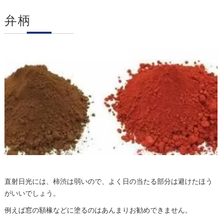
弁柄
直射日光には、柿渋は弱いので、よく日の当たる部分は避けたほう
がいいでしょう。
例えば窓の額椽などに塗るのはあんまりお勧めできません。