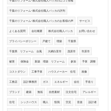
千葉のリフォーム･株式会社職人バッカの口コミ情報
千葉のリフォーム･株式会社職人バッカの評判
千葉のリフォーム･株式会社職人バッカのお客様の声
サービス
よくある質問
会社概要
株式会社職人バッカ
お問い合わせ
プライバシーポリシー
戸建て
増築
千葉県
千葉県 リフォーム 台風
大網白里市
茂原市
市原市
被害
保険金
新築 増築 リフォーム
参加
予算 調整
コストダウン
工事予算
ハウスメーカー 住宅
画像
工務店
設計事務所
ガス
エネルギー
会社
手造り
ブランド
建築
無垢
自然素材
注文住宅
アレルギー
住宅
シックハウス
職人
怪我
労災
音楽
設計者