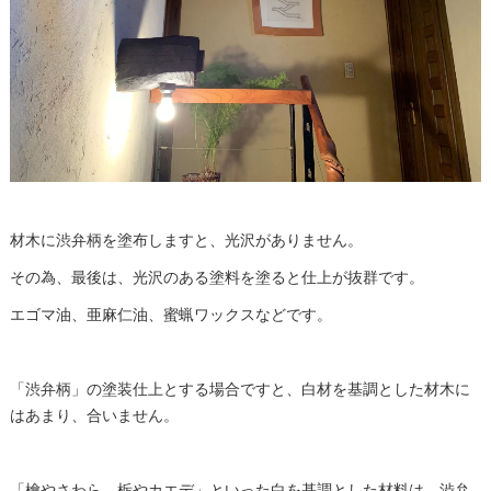
材木に渋弁柄を塗布しますと、光沢がありません。
その為、最後は、光沢のある塗料を塗ると仕上が抜群です。
エゴマ油、亜麻仁油、蜜蝋ワックスなどです。
「渋弁柄」の塗装仕上とする場合ですと、白材を基調とした材木に
はあまり、合いません。
「檜やさわら、栃やカエデ」といった白を基調とした材料は、渋弁