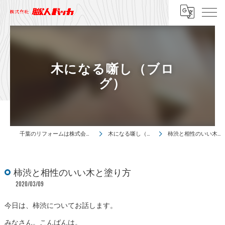
木になる噺し（ブロ
グ）
千葉のリフォームは株式会社職人バッカ
木になる噺し（ブログ）
柿渋と相性のいい木と塗り方
柿渋と相性のいい木と塗り方
2020/03/09
今日は、柿渋についてお話します。
みなさん。こんばんは。