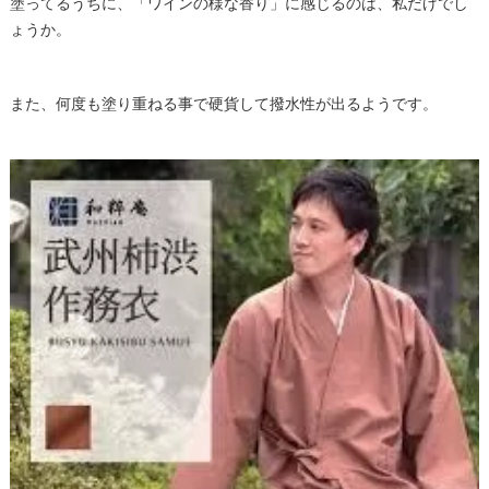
塗ってるうちに、「ワインの様な香り」に感じるのは、私だげでし
ょうか。
また、何度も塗り重ねる事で硬貨して撥水性が出るようです。