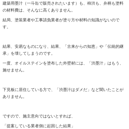
建築用墨汁（一斗缶で販売されたいます）も、柿渋も、弁柄も塗料
の材料費は、そんなに高くありません。
結局、塗装業者や工事請負業者が塗り方や材料の知識がないので
す。
結果、安易なものになり、結果、「古来からの知恵」や「伝統的継
承」を壊してしまうのです。
一度、オイルステインを塗布した外壁材には、「渋墨汁」はもう、
施せません。
下見板に居住している方で、「渋墨汁はダメだ」など聞いたことが
ありません。
ですので、施主意向ではないとすれば、
「提案している業者側に起因した結果」