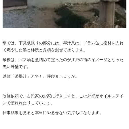
壁では、下見板張りの部分には、墨汁又は、ドラム缶に松材を入れ
て燃やした墨と柿渋と弁柄を混ぜて塗ります。
最後は、ゴマ油を煮詰めて塗ったのが江戸の街のイメージとなった
黒い外壁です。
以降「渋墨汁」とでも、呼びましょうか。
改修依頼で、古民家のお家に行きますと、この外壁がオイルステイ
ンで塗れれたりしています。
仕事結果を見ると本当にやるせない気持ちになります。