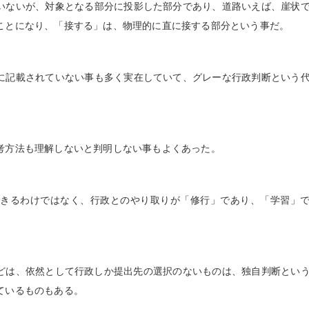
いないが、対象となる部分に投影した部分であり、道路いえば、崖状
ことになり、「接する」は、物理的に直に接する部分という事だ。
に記載されていない事も多く実在していて、グレーな行政判断という
考方法も理解しないと判明しない事もよくあった。
できるわけではなく、行政とのやり取りが「修行」であり、「学習」
どは、依然として行政しか提出先の選択のないものは、独自判断とい
ているものもある。