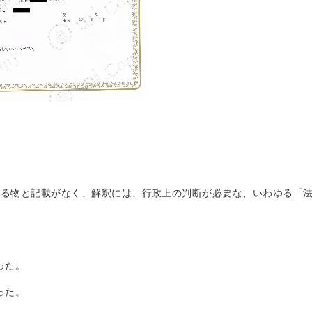
きる物と記載がなく、解釈には、行政上の判断が必要な、いわゆる「
、
った。
った。