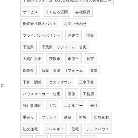
サービス
よくある質問
会社概要
株式会社職人バッカ
お問い合わせ
プライバシーポリシー
戸建て
増築
千葉県
千葉県 リフォーム 台風
大網白里市
茂原市
市原市
被害
保険金
新築 増築 リフォーム
参加
予算 調整
コストダウン
工事予算
法に
ハウスメーカー 住宅
画像
工務店
設計事務所
ガス
エネルギー
会社
手造り
ブランド
建築
無垢
自然素材
注文住宅
アレルギー
住宅
シックハウス