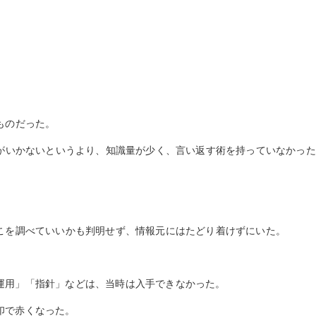
。
ものだった。
点がいかないというより、知識量が少く、言い返す術を持っていなかっ
こを調べていいかも判明せず、情報元にはたどり着けずにいた。
運用」「指針」などは、当時は入手できなかった。
印で赤くなった。