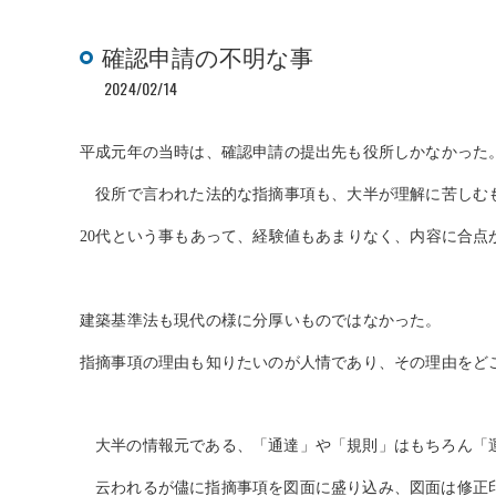
確認申請の不明な事
2024/02/14
平成元年の当時は、確認申請の提出先も役所しかなかった
役所で言われた法的な指摘事項も、大半が理解に苦しむ
20代という事もあって、経験値もあまりなく、内容に合
建築基準法も現代の様に分厚いものではなかった。
指摘事項の理由も知りたいのが人情であり、その理由を
ど
大半の情報元である、「通達」や「規則」はもちろん「
云われるが儘に指摘事項を図面に盛り込み、図面は修正