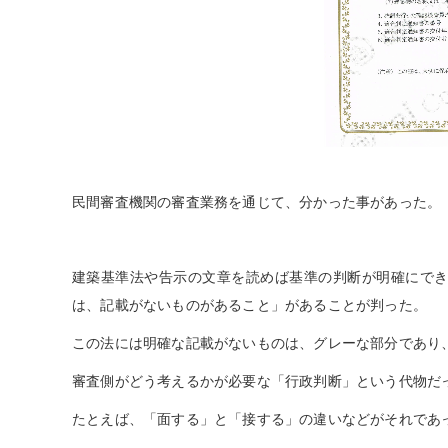
民間審査機関の審査業務を通じて、分かった事があった。
建築基準法や告示の文章を読めば基準の判断が明確にで
は、記載がないものがあること」があることが判った。
この法には明確な記載がないものは、グレーな部分であり
審査側がどう考えるかが必要な「行政判断」という代物だ
たとえば、「面する」と「接する」の違いなどがそれであ