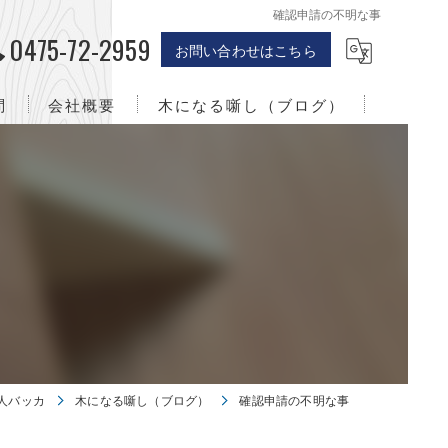
確認申請の不明な事
0475-72-2959
お問い合わせはこちら
問
会社概要
木になる噺し（ブログ）
千葉のリフォーム･株式会社職人バッカの口コミ情報
株式会社職人バッカとは
）
千葉のリフォーム･株式会社職人バッカのお客様の声
千葉のリフォーム･株式会社職人バッカの評判
人バッカ
木になる噺し（ブログ）
確認申請の不明な事