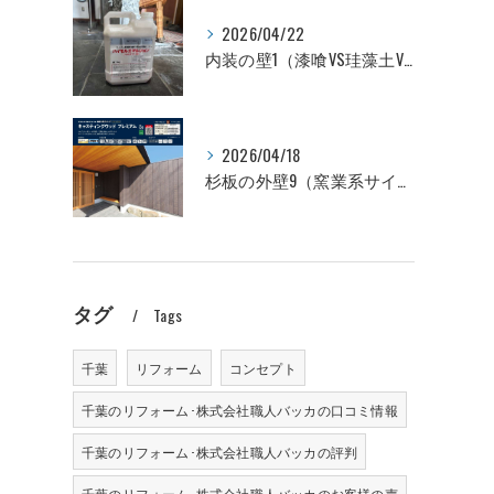
2026/04/22
内装の壁1（漆喰VS珪藻土VSビニールクロス 性能比較編）
2026/04/18
杉板の外壁9（窯業系サイディングVS杉板 価格比較編）
タグ
Tags
千葉
リフォーム
コンセプト
千葉のリフォーム･株式会社職人バッカの口コミ情報
千葉のリフォーム･株式会社職人バッカの評判
千葉のリフォーム･株式会社職人バッカのお客様の声