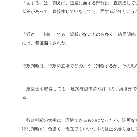
「面する」は、例えば、道路に面する部分は、直接接して
低差があって、直接接していなくても、面する部分という
「通達」「指針」でも、記載がないものも多く、結局明確
には、都度悩まされた。
行政判断は、行政の立場でどのように判断するか、その思
建築士を取得しても、建築確認申請や許可の手続きが
る。
行政判断の大半は、理解できるものになったが、許可な
特な判断が、色濃く、現在でもいいなりの修正を繰り返し